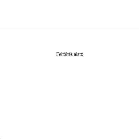
Feltöltés alatt:
)