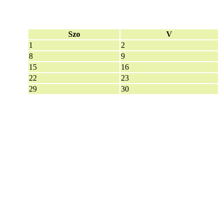
Szo
V
1
2
8
9
15
16
22
23
29
30