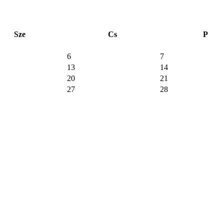
Sze
Cs
P
6
7
13
14
20
21
27
28