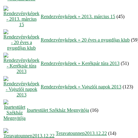
Rendezvényképek » 2013. március 15
(45)
Rendezvényképek » 20 éves a nyugdíjas klub
(59
Rendezvényképek » Kerékpár túra 2013
(51)
Rendezvényképek » Vajszlói napok 2013
(123)
Ipartestület Székház Megnyitója
(16)
Teravatounnep2013.12.22
(14)