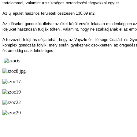
tartalommal, valamint a szükséges berendezési tárgyakkal együtt.
Az új épület hasznos területek összesen 130,89 m2.
Az időseket gondozók illetve az őket körül vevők feladata mindenképpen az
idejüket hasznosan tudják tölteni, valamint, hogy ne szakadjanak el az embe
A tervezett felújítás célja tehát, hogy az Vajszló és Térsége Család- és Gy
komplex gondozás folyik, mely során igyekeznek csökkenteni az öregedésse
és ameddig csak lehetséges.