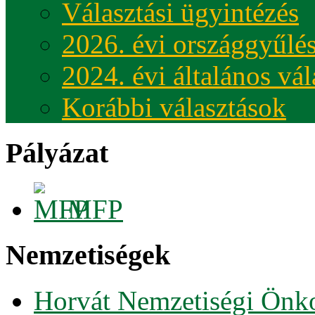
Választási ügyintézés
2026. évi országgyűlés
2024. évi általános vá
Korábbi választások
Pályázat
MFP
Nemzetiségek
Horvát Nemzetiségi Önk