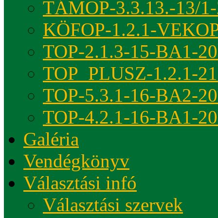
TÁMOP-3.3.13.-13/1-
KÖFOP-1.2.1-VEKOP
TOP-2.1.3-15-BA1-2
TOP_PLUSZ-1.2.1-21
TOP-5.3.1-16-BA2-2
TOP-4.2.1-16-BA1-2
Galéria
Vendégkönyv
Választási infó
Választási szervek