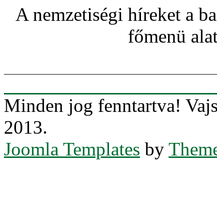
A nemzetiségi híreket a ba
főmenü alat
Minden jog fenntartva! Va
2013.
Joomla Templates
by
Theme