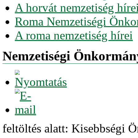
A horvát nemzetiség híre
Roma Nemzetiségi Önko
A roma nemzetiség hírei
Nemzetiségi Önkormán
feltöltés alatt: Kisebbség