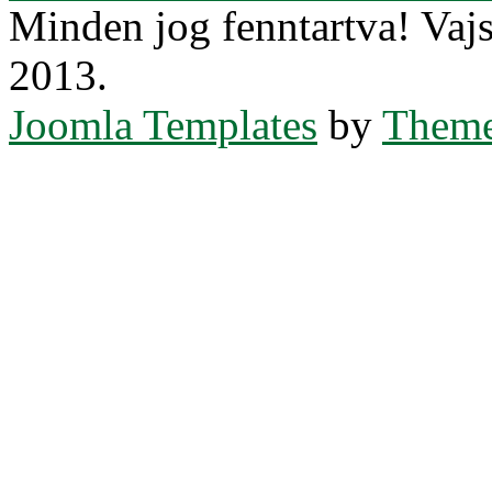
Minden jog fenntartva! Va
2013.
Joomla Templates
by
Theme