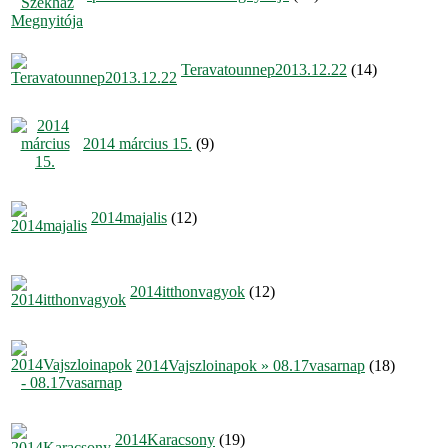
Teravatounnep2013.12.22
(14)
2014 március 15.
(9)
2014majalis
(12)
2014itthonvagyok
(12)
2014Vajszloinapok » 08.17vasarnap
(18)
2014Karacsony
(19)