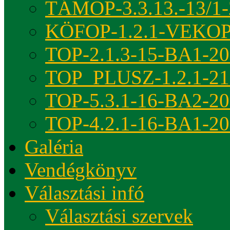
TÁMOP-3.3.13.-13/1-
KÖFOP-1.2.1-VEKOP
TOP-2.1.3-15-BA1-2
TOP_PLUSZ-1.2.1-21
TOP-5.3.1-16-BA2-2
TOP-4.2.1-16-BA1-2
Galéria
Vendégkönyv
Választási infó
Választási szervek