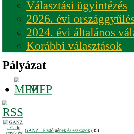
Választási ügyintézés
2026. évi országgyűlés
2024. évi általános vá
Korábbi választások
Pályázat
MFP
GANZ - Eladó gépek és eszközök
(35)