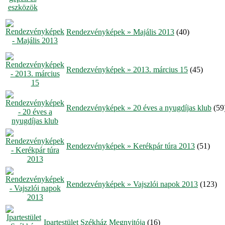
Rendezvényképek » Majális 2013
(40)
Rendezvényképek » 2013. március 15
(45)
Rendezvényképek » 20 éves a nyugdíjas klub
(59
Rendezvényképek » Kerékpár túra 2013
(51)
Rendezvényképek » Vajszlói napok 2013
(123)
Ipartestület Székház Megnyitója
(16)