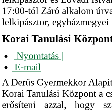
17:00-tól Záró alkalom úrv
lelkipásztor, egyházmegyei
Korai Tanulási Központ
| Nyomtatás |
E-mail
A Derűs Gyermekkor Alapítv
Korai Tanulási Központ a c
erősíteni azzal, hogy sz