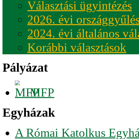
Választási ügyintézés
2026. évi országgyűlés
2024. évi általános vá
Korábbi választások
Pályázat
MFP
Egyházak
A Római Katolkus Egyhá