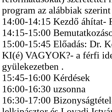
program az alábbiak szerint
14:00-14:15 Kezdő áhítat- F
14:15-15:00 Bemutatkozáso
15:00-15:45 Előadás: Dr. K
KI(é) VAGYOK?- a férfi ide
gyülekezetben .
15:45-16:00 Kérdések
16:00-16:30 uzsonna
16:30-17:00 Bizonyságtétel
lelkipásztor és Lovadi István