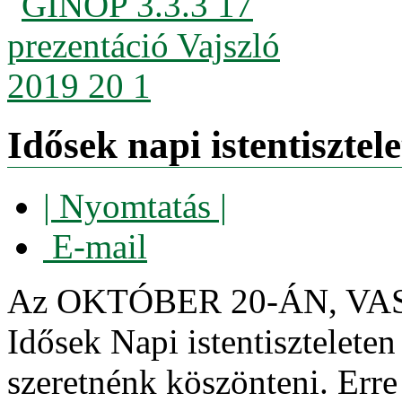
Idősek napi istentisztele
| Nyomtatás |
E-mail
Az OKTÓBER 20-ÁN, VAS
Idősek Napi istentisztelete
szeretnénk köszönteni. Erre