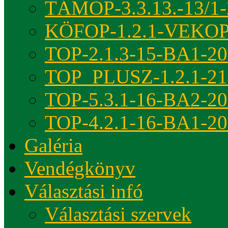
TÁMOP-3.3.13.-13/1-
KÖFOP-1.2.1-VEKOP
TOP-2.1.3-15-BA1-2
TOP_PLUSZ-1.2.1-21
TOP-5.3.1-16-BA2-2
TOP-4.2.1-16-BA1-2
Galéria
Vendégkönyv
Választási infó
Választási szervek