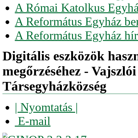
A Római Katolkus Egyház
A Református Egyház be
A Református Egyház hír
Digitális eszközök hasz
megőrzéséhez - Vajszló
Társegyházközség
| Nyomtatás |
E-mail