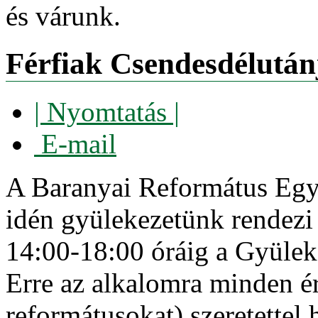
és várunk.
Férfiak Csendesdélután
| Nyomtatás |
E-mail
A Baranyai Református Egyh
idén gyülekezetünk rendez
14:00-18:00 óráig a Gyülek
Erre az alkalomra minden ér
reformátusokat) szeretettel 