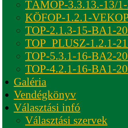
TÁMOP-3.3.13.-13/1-
KÖFOP-1.2.1-VEKOP
TOP-2.1.3-15-BA1-2
TOP_PLUSZ-1.2.1-21
TOP-5.3.1-16-BA2-2
TOP-4.2.1-16-BA1-2
Galéria
Vendégkönyv
Választási infó
Választási szervek