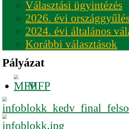
Választási ügyintézés
2026. évi országgyűlés
2024. évi általános vá
Korábbi választások
Pályázat
MFP