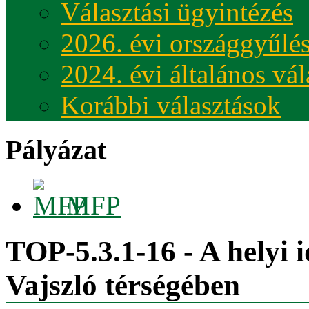
Választási ügyintézés
2026. évi országgyűlés
2024. évi általános vá
Korábbi választások
Pályázat
MFP
TOP-5.3.1-16 - A helyi i
Vajszló térségében