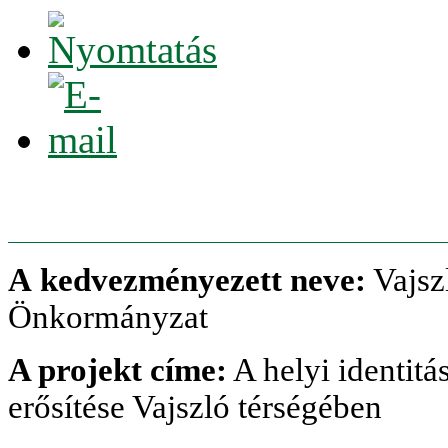
A kedvezményezett neve:
Vajsz
Önkormányzat
A projekt címe:
A helyi identitá
erősítése Vajszló térségében