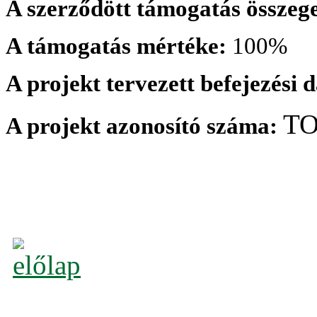
A szerződött támogatás összeg
A támogatás mértéke:
100%
A projekt tervezett befejezési 
TO
A projekt azonosító száma: