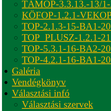
TÁMOP-3.3.13.-13/1-
KÖFOP-1.2.1-VEKOP
TOP-2.1.3-15-BA1-2
TOP_PLUSZ-1.2.1-21
TOP-5.3.1-16-BA2-2
TOP-4.2.1-16-BA1-2
Galéria
Vendégkönyv
Választási infó
Választási szervek