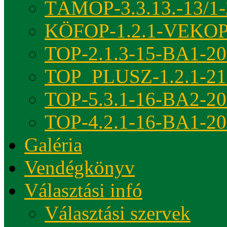
TÁMOP-3.3.13.-13/1-
KÖFOP-1.2.1-VEKOP
TOP-2.1.3-15-BA1-2
TOP_PLUSZ-1.2.1-21
TOP-5.3.1-16-BA2-2
TOP-4.2.1-16-BA1-2
Galéria
Vendégkönyv
Választási infó
Választási szervek