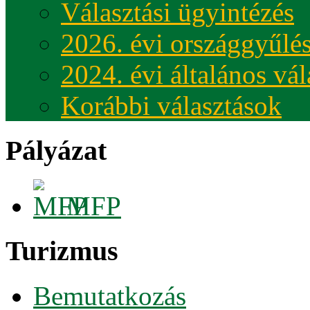
Választási ügyintézés
2026. évi országgyűlés
2024. évi általános vá
Korábbi választások
Pályázat
MFP
Turizmus
Bemutatkozás