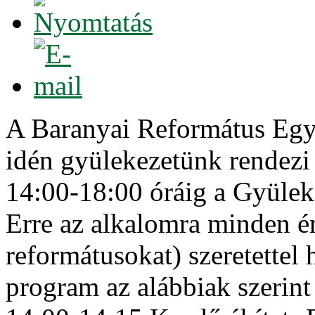
A Baranyai Református Egyh
idén gyülekezetünk rendez
14:00-18:00 óráig a Gyülek
Erre az alkalomra minden ér
reformátusokat) szeretettel 
program az alábbiak szerint