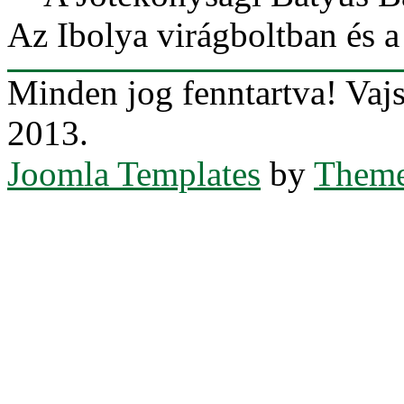
Az Ibolya virágboltban és a
Minden jog fenntartva! Va
2013.
Joomla Templates
by
Theme