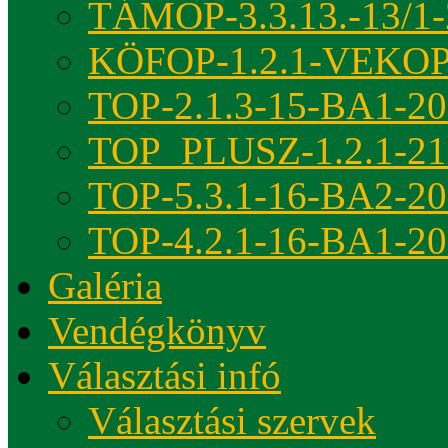
TÁMOP-3.3.13.-13/1-
KÖFOP-1.2.1-VEKOP
TOP-2.1.3-15-BA1-2
TOP_PLUSZ-1.2.1-21
TOP-5.3.1-16-BA2-2
TOP-4.2.1-16-BA1-2
Galéria
Vendégkönyv
Választási infó
Választási szervek