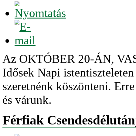
Az OKTÓBER 20-ÁN, VAS
Idősek Napi istentisztelete
szeretnénk köszönteni. Erre
és várunk.
Férfiak Csendesdélután