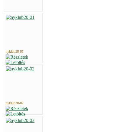
nyklub20-01
nyklub20-02