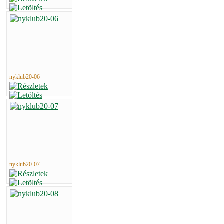
nyklub20-06
nyklub20-07