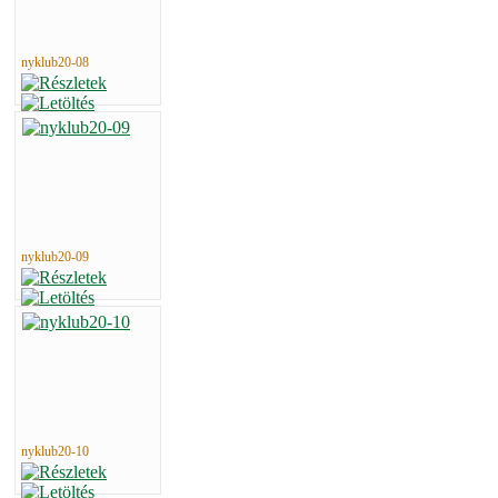
nyklub20-08
nyklub20-09
nyklub20-10